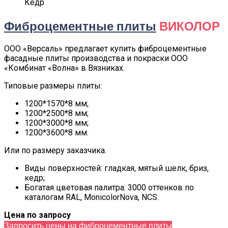
Кедр
Фиброцементные плиты
ВИКОЛОР
ООО «Версаль» предлагает купить фиброцементные
фасадные плиты производства и покраски ООО
«Комбинат «Волна» в Вязниках.
Типовые размеры плиты:
1200*1570*8 мм;
1200*2500*8 мм;
1200*3000*8 мм;
1200*3600*8 мм.
Или по размеру заказчика.
Виды поверхностей: гладкая, мятый шелк, бриз,
кедр;
Богатая цветовая палитра: 3000 оттенков по
каталогам RAL, MonicolorNova, NCS.
Цена по запросу
Запросить цены на фиброцементные плиты