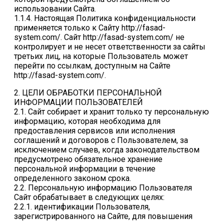
использовании Сайта.
1.1.4. Настоящая Политика конфиденциальности
применяется только к Сайту http://fasad-
system.com/. Сайт http://fasad-system.com/ не
контролирует и не несет ответственности за сайты
третьих лиц, на которые Пользователь может
перейти по ссылкам, доступным на Сайте
http://fasad-system.com/.
2. ЦЕЛИ ОБРАБОТКИ ПЕРСОНАЛЬНОЙ
ИНФОРМАЦИИ ПОЛЬЗОВАТЕЛЕЙ
2.1. Сайт собирает и хранит только ту персональную
информацию, которая необходима для
предоставления сервисов или исполнения
соглашений и договоров с Пользователем, за
исключением случаев, когда законодательством
предусмотрено обязательное хранение
персональной информации в течение
определенного законом срока.
2.2. Персональную информацию Пользователя
Сайт обрабатывает в следующих целях:
2.2.1. идентификации Пользователя,
зарегистрированного на Сайте, для повышения