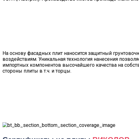
На основу фасадных плит наносится защитный грунтовоч
воздействиям. Уникальная технология нанесения позвол
импортных компонентов высочайшего качества на собст
стороны плиты в т.ч. и торцы.