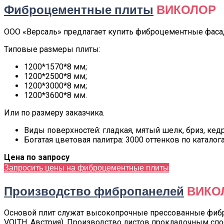
Фиброцементные плиты
ВИКОЛОР
ООО «Версаль» предлагает купить фиброцементные фасад
Типовые размеры плиты:
1200*1570*8 мм;
1200*2500*8 мм;
1200*3000*8 мм;
1200*3600*8 мм.
Или по размеру заказчика.
Виды поверхностей: гладкая, мятый шелк, бриз, кедр
Богатая цветовая палитра: 3000 оттенков по каталога
Цена по запросу
Запросить цены на фиброцементные плиты
Производство фибропанелей
ВИКО
Основой плит служат высокопрочные прессованные фиб
VOITH, Австрия). Производство листов прокладочным сп