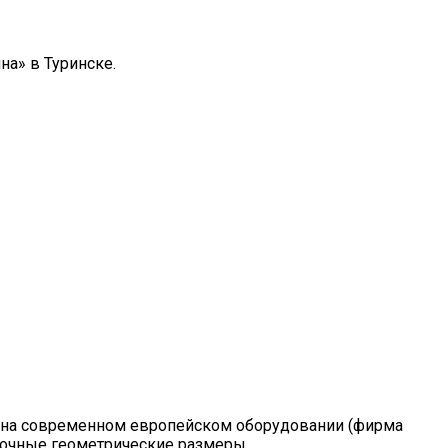
а» в Туринске.
 на современном европейском оборудовании (фирма
точные геометрические размеры.