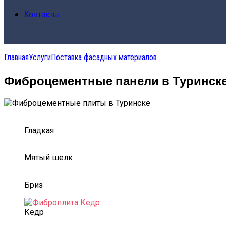
Контакты
Главная
Услуги
Поставка фасадных материалов
Фиброцементные панели в Туринск
Гладкая
Мятый шелк
Бриз
Кедр