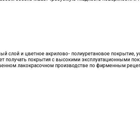
ный слой и цветное акрилово- полиуретановое покрытие, 
яет получать покрытия с высокими эксплуатационными пок
венном лакокрасочном производстве по фирменным рецепт