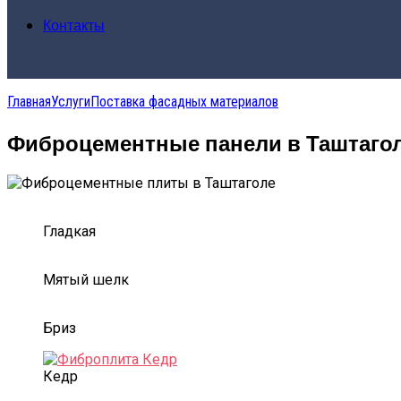
Контакты
Главная
Услуги
Поставка фасадных материалов
Фиброцементные панели в Таштаго
Гладкая
Мятый шелк
Бриз
Кедр