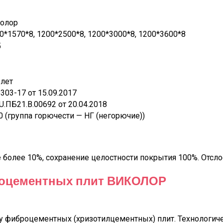
олор
0*1570*8, 1200*2500*8, 1200*3000*8, 1200*3600*8
5
 лет
303-17 от 15.09.2017
U.ПБ21.В.00692 от 20.04.2018
 (группа горючести — НГ (негорючие))
не более 10%, сохранение целостности покрытия 100%. Отс
оцементных плит ВИКОЛОР
у фиброцементных (хризотилцементных) плит. Технологичес