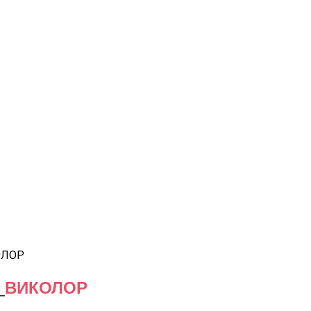
ОЛОР
м
ВИКОЛОР