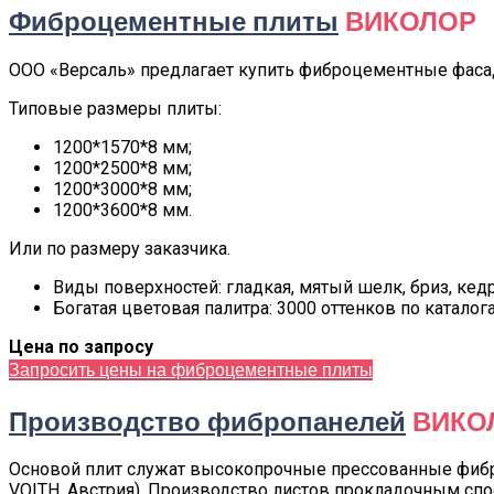
Фиброцементные плиты
ВИКОЛОР
ООО «Версаль» предлагает купить фиброцементные фасад
Типовые размеры плиты:
1200*1570*8 мм;
1200*2500*8 мм;
1200*3000*8 мм;
1200*3600*8 мм.
Или по размеру заказчика.
Виды поверхностей: гладкая, мятый шелк, бриз, кедр
Богатая цветовая палитра: 3000 оттенков по каталога
Цена по запросу
Запросить цены на фиброцементные плиты
Производство фибропанелей
ВИКО
Основой плит служат высокопрочные прессованные фиб
VOITH, Австрия). Производство листов прокладочным сп