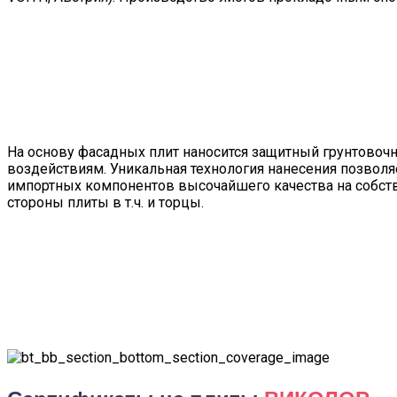
На основу фасадных плит наносится защитный грунтовоч
воздействиям. Уникальная технология нанесения позвол
импортных компонентов высочайшего качества на собст
стороны плиты в т.ч. и торцы.