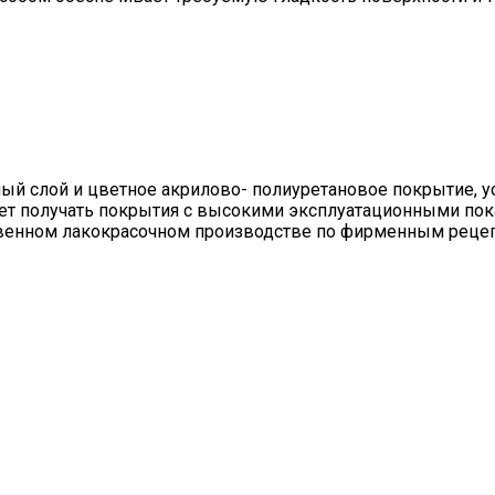
ный слой и цветное акрилово- полиуретановое покрытие, 
яет получать покрытия с высокими эксплуатационными пок
венном лакокрасочном производстве по фирменным рецепт