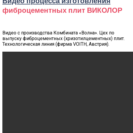
Видео процесса изготовления
фиброцементных плит ВИКОЛОР
Видео с производства Комбината «Волна». Цех по
выпуску фиброцементных (хризотилцементных) плит.
Технологическая линия (фирма VOITH, Австрия).