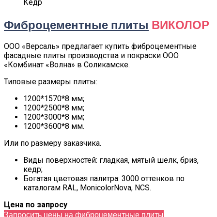
Кедр
Фиброцементные плиты
ВИКОЛОР
ООО «Версаль» предлагает купить фиброцементные
фасадные плиты производства и покраски ООО
«Комбинат «Волна» в Соликамске.
Типовые размеры плиты:
1200*1570*8 мм;
1200*2500*8 мм;
1200*3000*8 мм;
1200*3600*8 мм.
Или по размеру заказчика.
Виды поверхностей: гладкая, мятый шелк, бриз,
кедр;
Богатая цветовая палитра: 3000 оттенков по
каталогам RAL, MonicolorNova, NCS.
Цена по запросу
Запросить цены на фиброцементные плиты