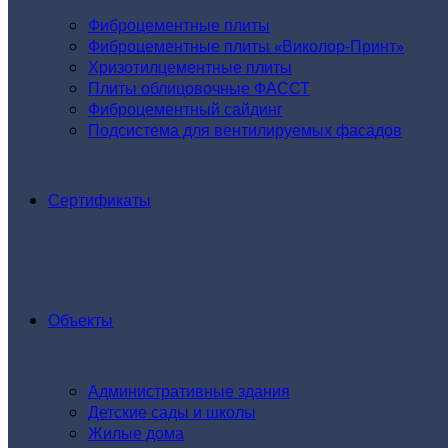
Фиброцементные плиты
Фиброцементные плиты «Виколор-Принт»
Хризотилцементные плиты
Плиты облицовочные ФАССТ
Фиброцементный сайдинг
Подсистема для вентилируемых фасадов
Сертификаты
Объекты
Административные здания
Детские сады и школы
Жилые дома