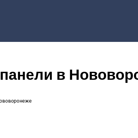
панели в Нововор