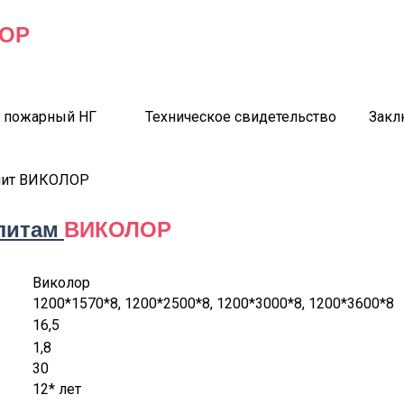
ОР
т пожарный НГ
Техническое свидетельство
Закл
плит ВИКОЛОР
плитам
ВИКОЛОР
Виколор
1200*1570*8, 1200*2500*8, 1200*3000*8, 1200*3600*8
16,5
1,8
30
12* лет