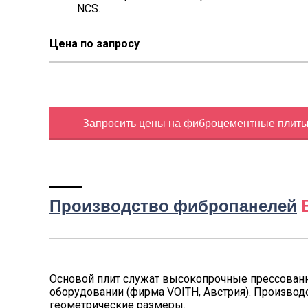
NCS.
Цена по запросу
Запросить цены на фиброцементные плит
Производство фибропанелей
Основой плит служат высокопрочные прессован
оборудовании (фирма VOITH, Австрия). Произво
геометрические размеры.