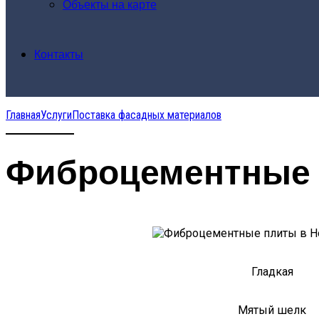
Объекты на карте
Контакты
Главная
Услуги
Поставка фасадных материалов
Фиброцементные 
Гладкая
Мятый шелк