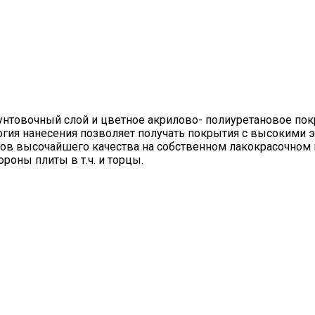
унтовочный слой и цветное акрилово- полиуретановое по
огия нанесения позволяет получать покрытия с высокими
тов высочайшего качества на собственном лакокрасочном
роны плиты в т.ч. и торцы.