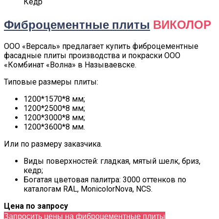
Кедр
Фиброцементные плиты
ВИКОЛОР
ООО «Версаль» предлагает купить фиброцементные
фасадные плиты производства и покраски ООО
«Комбинат «Волна» в Называевске.
Типовые размеры плиты:
1200*1570*8 мм;
1200*2500*8 мм;
1200*3000*8 мм;
1200*3600*8 мм.
Или по размеру заказчика.
Виды поверхностей: гладкая, мятый шелк, бриз,
кедр;
Богатая цветовая палитра: 3000 оттенков по
каталогам RAL, MonicolorNova, NCS.
Цена по запросу
Запросить цены на фиброцементные плиты