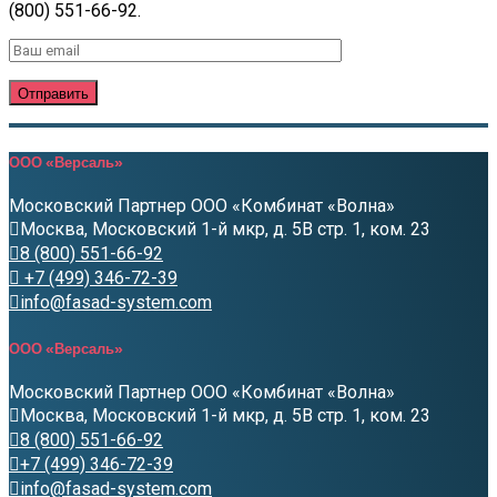
(800) 551-66-92.
ООО «Версаль»
Московский Партнер ООО «Комбинат «Волна»
Москва, Московский 1-й мкр, д. 5В стр. 1, ком. 23
8 (800) 551-66-92
+7 (499) 346-72-39
info@fasad-system.com
ООО «Версаль»
Московский Партнер ООО «Комбинат «Волна»
Москва, Московский 1-й мкр, д. 5В стр. 1, ком. 23
8 (800) 551-66-92
+7 (499) 346-72-39
info@fasad-system.com