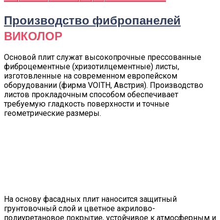
Производство фибропанелей
ВИКОЛОР
Основой плит служат высокопрочные прессованные
фиброцементные (хризотилцементные) листы,
изготовленные на современном европейском
оборудовании (фирма VOITH, Австрия). Производство
листов прокладочным способом обеспечивает
требуемую гладкость поверхности и точные
геометрические размеры.
На основу фасадных плит наносится защитный
грунтовочный слой и цветное акрилово-
полиуретановое покрытие, устойчивое к атмосферным и