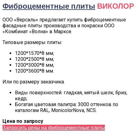
Фиброцементные плиты
ВИКОЛОР
ООО «Версаль» предлагает купить фиброцементные
фасадные плиты производства и покраски ООО
«Комбинат «Волна» в Марксе.
Типовые размеры плиты:
1200*1570*8 мм;
1200*2500*8 мм;
1200*3000*8 мм;
1200*3600*8 мм.
Или по размеру заказчика.
Виды поверхностей: гладкая, мятый шелк, бриз,
кедр;
Богатая цветовая палитра: 3000 оттенков по
каталогам RAL, MonicolorNova, NCS.
Цена по запросу
Запросить цены на фиброцементные плиты