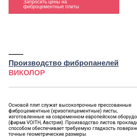
Запросить цены на
фиброцементные плиты
Производство фибропанелей
ВИКОЛОР
Основой плит служат высокопрочные прессованные
фиброцементные (хризотилцементные) листы,
изготовленные на современном европейском оборуд
(фирма VOITH, Австрия). Производство листов прокла
способом обеспечивает требуемую гладкость поверхн
точные геометрические размеры.