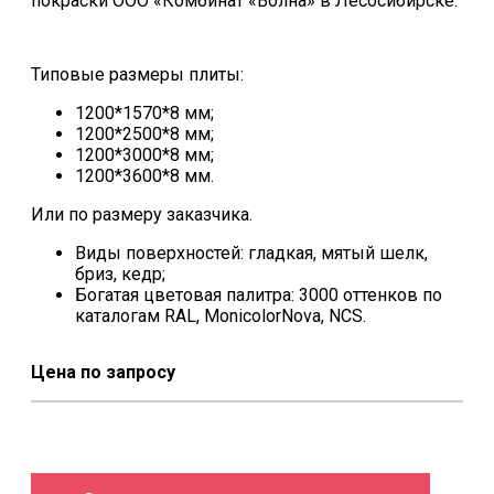
покраски ООО «Комбинат «Волна» в Лесосибирске.
Типовые размеры плиты:
1200*1570*8 мм;
1200*2500*8 мм;
1200*3000*8 мм;
1200*3600*8 мм.
Или по размеру заказчика.
Виды поверхностей: гладкая, мятый шелк,
бриз, кедр;
Богатая цветовая палитра: 3000 оттенков по
каталогам RAL, MonicolorNova, NCS.
Цена по запросу