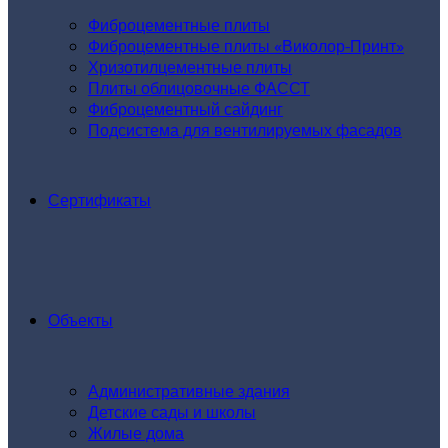
Фиброцементные плиты
Фиброцементные плиты «Виколор-Принт»
Хризотилцементные плиты
Плиты облицовочные ФАССТ
Фиброцементный сайдинг
Подсистема для вентилируемых фасадов
Сертификаты
Объекты
Административные здания
Детские сады и школы
Жилые дома