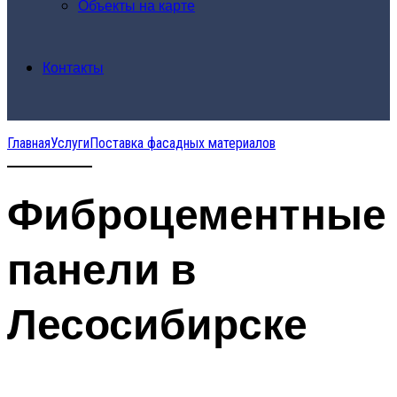
Объекты на карте
Контакты
Главная
Услуги
Поставка фасадных материалов
Фиброцементные
панели в
Лесосибирске