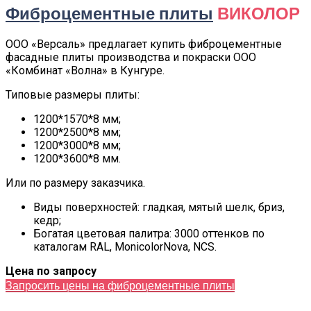
Фиброцементные плиты
ВИКОЛОР
ООО «Версаль» предлагает купить фиброцементные
фасадные плиты производства и покраски ООО
«Комбинат «Волна» в Кунгуре.
Типовые размеры плиты:
1200*1570*8 мм;
1200*2500*8 мм;
1200*3000*8 мм;
1200*3600*8 мм.
Или по размеру заказчика.
Виды поверхностей: гладкая, мятый шелк, бриз,
кедр;
Богатая цветовая палитра: 3000 оттенков по
каталогам RAL, MonicolorNova, NCS.
Цена по запросу
Запросить цены на фиброцементные плиты