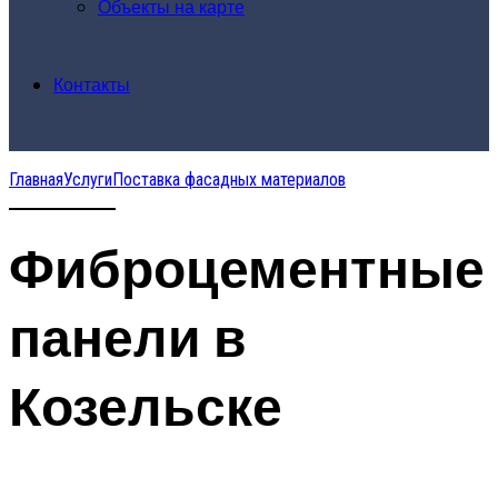
Объекты на карте
Контакты
Главная
Услуги
Поставка фасадных материалов
Фиброцементные
панели в
Козельске