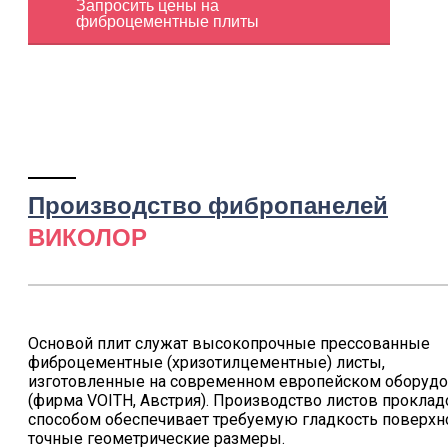
Запросить цены на
фиброцементные плиты
Производство фибропанелей
ВИКОЛОР
Основой плит служат высокопрочные прессованные
фиброцементные (хризотилцементные) листы,
изготовленные на современном европейском оборуд
(фирма VOITH, Австрия). Производство листов прокла
способом обеспечивает требуемую гладкость поверхн
точные геометрические размеры.