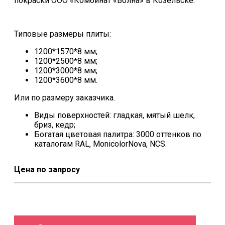
покраски ООО «Комбинат «Волна» в Козельске.
Типовые размеры плиты:
1200*1570*8 мм;
1200*2500*8 мм;
1200*3000*8 мм;
1200*3600*8 мм.
Или по размеру заказчика.
Виды поверхностей: гладкая, мятый шелк,
бриз, кедр;
Богатая цветовая палитра: 3000 оттенков по
каталогам RAL, MonicolorNova, NCS.
Цена по запросу