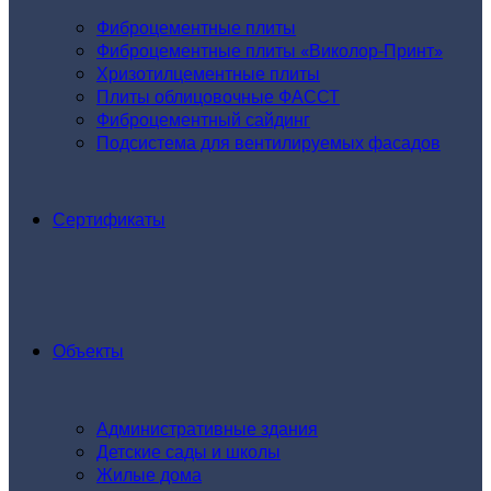
Фиброцементные плиты
Фиброцементные плиты «Виколор-Принт»
Хризотилцементные плиты
Плиты облицовочные ФАССТ
Фиброцементный сайдинг
Подсистема для вентилируемых фасадов
Сертификаты
Объекты
Административные здания
Детские сады и школы
Жилые дома