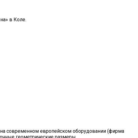
на» в Коле.
 на современном европейском оборудовании (фирма
точные геометрические размеры.