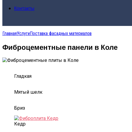
Контакты
Главная
Услуги
Поставка фасадных материалов
Фиброцементные панели в Коле
Гладкая
Мятый шелк
Бриз
Кедр