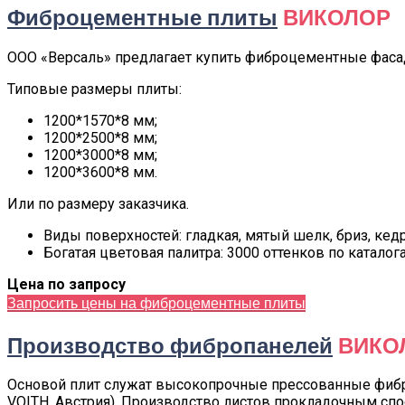
Фиброцементные плиты
ВИКОЛОР
ООО «Версаль» предлагает купить фиброцементные фасад
Типовые размеры плиты:
1200*1570*8 мм;
1200*2500*8 мм;
1200*3000*8 мм;
1200*3600*8 мм.
Или по размеру заказчика.
Виды поверхностей: гладкая, мятый шелк, бриз, кедр
Богатая цветовая палитра: 3000 оттенков по каталога
Цена по запросу
Запросить цены на фиброцементные плиты
Производство фибропанелей
ВИКО
Основой плит служат высокопрочные прессованные фиб
VOITH, Австрия). Производство листов прокладочным сп