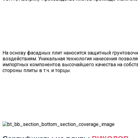
На основу фасадных плит наносится защитный грунтовоч
воздействиям. Уникальная технология нанесения позвол
импортных компонентов высочайшего качества на собст
стороны плиты в т.ч. и торцы.