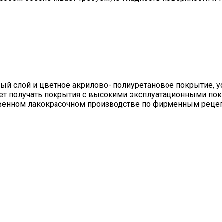
ный слой и цветное акрилово- полиуретановое покрытие, 
яет получать покрытия с высокими эксплуатационными пок
венном лакокрасочном производстве по фирменным рецепт