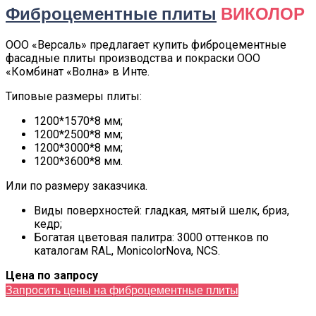
Фиброцементные плиты
ВИКОЛОР
ООО «Версаль» предлагает купить фиброцементные
фасадные плиты производства и покраски ООО
«Комбинат «Волна» в Инте.
Типовые размеры плиты:
1200*1570*8 мм;
1200*2500*8 мм;
1200*3000*8 мм;
1200*3600*8 мм.
Или по размеру заказчика.
Виды поверхностей: гладкая, мятый шелк, бриз,
кедр;
Богатая цветовая палитра: 3000 оттенков по
каталогам RAL, MonicolorNova, NCS.
Цена по запросу
Запросить цены на фиброцементные плиты