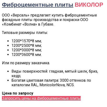
Фиброцементные плиты
ВИКОЛОР
ООО «Версаль» предлагает купить фиброцементные
фасадные плиты производства и покраски ООО
«Комбинат «Волна» в Губахе.
Типовые размеры плиты:
1200*1570*8 мм;
1200*2500*8 мм;
1200*3000*8 мм;
1200*3600*8 мм.
Или по размеру заказчика.
Виды поверхностей: гладкая, мятый шелк, бриз,
кедр;
Богатая цветовая палитра: 3000 оттенков по
каталогам RAL, MonicolorNova, NCS.
Цена по запросу
Запросить цены на фиброцементные плиты