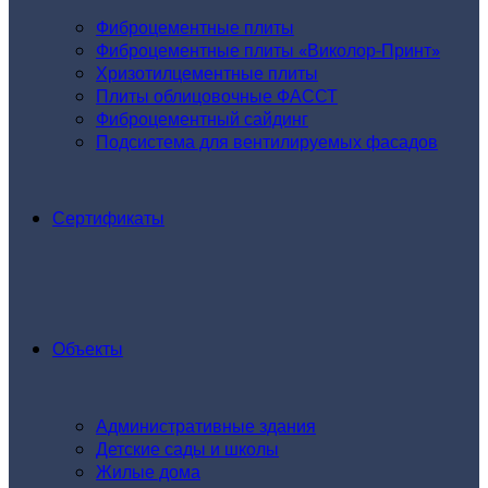
Фиброцементные плиты
Фиброцементные плиты «Виколор-Принт»
Хризотилцементные плиты
Плиты облицовочные ФАССТ
Фиброцементный сайдинг
Подсистема для вентилируемых фасадов
Сертификаты
Объекты
Административные здания
Детские сады и школы
Жилые дома