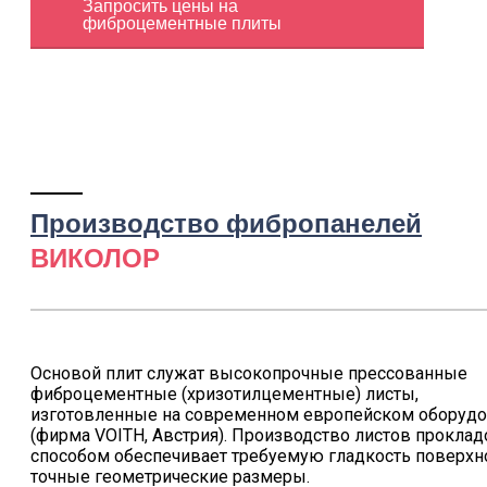
Запросить цены на
фиброцементные плиты
Производство фибропанелей
ВИКОЛОР
Основой плит служат высокопрочные прессованные
фиброцементные (хризотилцементные) листы,
изготовленные на современном европейском оборуд
(фирма VOITH, Австрия). Производство листов прокла
способом обеспечивает требуемую гладкость поверхн
точные геометрические размеры.