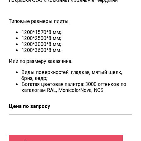
покраски ООО «Комбинат «Волна» в Чердыни.
Типовые размеры плиты:
1200*1570*8 мм;
1200*2500*8 мм;
1200*3000*8 мм;
1200*3600*8 мм.
Или по размеру заказчика.
Виды поверхностей: гладкая, мятый шелк,
бриз, кедр;
Богатая цветовая палитра: 3000 оттенков по
каталогам RAL, MonicolorNova, NCS.
Цена по запросу