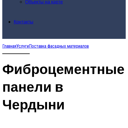
Объекты на карте
Контакты
Главная
Услуги
Поставка фасадных материалов
Фиброцементные
панели в
Чердыни