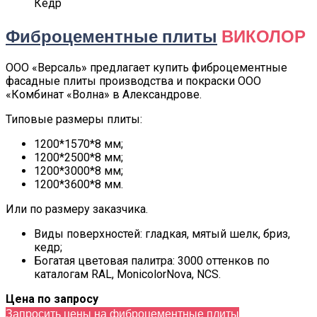
Кедр
Фиброцементные плиты
ВИКОЛОР
ООО «Версаль» предлагает купить фиброцементные
фасадные плиты производства и покраски ООО
«Комбинат «Волна» в Александрове.
Типовые размеры плиты:
1200*1570*8 мм;
1200*2500*8 мм;
1200*3000*8 мм;
1200*3600*8 мм.
Или по размеру заказчика.
Виды поверхностей: гладкая, мятый шелк, бриз,
кедр;
Богатая цветовая палитра: 3000 оттенков по
каталогам RAL, MonicolorNova, NCS.
Цена по запросу
Запросить цены на фиброцементные плиты