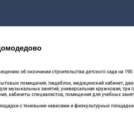
 Домодедово
ещению об окончании строительства детского сада на 190
товые помещения, пищеблок, медицинский кабинет, две г
ля музыкальных занятий, универсальная кружковая, три 
я, кабинеты специалистов, помещения для учебных заняти
лощадки с теневыми навесами и физкультурные площадки