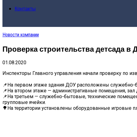
Контакты
Новости компании
Проверка строительства детсада в
01.08.2020
Инспекторы Главного управления начали проверку по изв
⠀
📌На первом этаже здания ДОУ расположены служебно-бы
📌На втором этаже — административные помещения, зал д
📌На третьем — служебно-бытовые, технические помещени
групповые ячейки.
🌳На территории установлены оборудованные игровые п
⠀