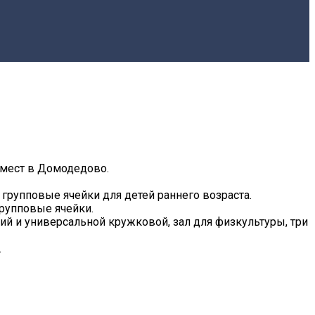
 мест в Домодедово.
рупповые ячейки для детей раннего возраста.
групповые ячейки.
й и универсальной кружковой, зал для физкультуры, три
.