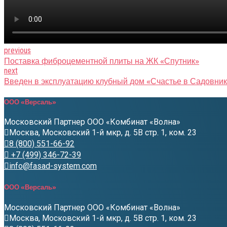
previous
Поставка фиброцементной плиты на ЖК «Спутник»
next
Введен в эксплуатацию клубный дом «Счастье в Садовни
ООО «Версаль»
Московский Партнер ООО «Комбинат «Волна»
Москва, Московский 1-й мкр, д. 5В стр. 1, ком. 23
8 (800) 551-66-92
+7 (499) 346-72-39
info@fasad-system.com
ООО «Версаль»
Московский Партнер ООО «Комбинат «Волна»
Москва, Московский 1-й мкр, д. 5В стр. 1, ком. 23