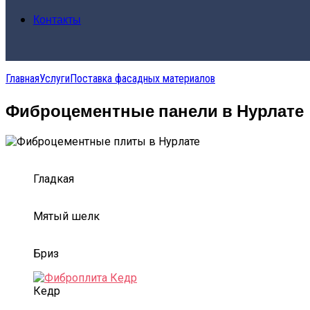
Контакты
Главная
Услуги
Поставка фасадных материалов
Фиброцементные панели в Нурлате
Гладкая
Мятый шелк
Бриз
Кедр