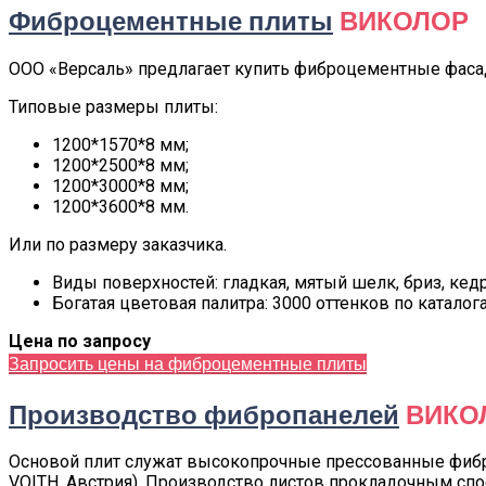
Фиброцементные плиты
ВИКОЛОР
ООО «Версаль» предлагает купить фиброцементные фасад
Типовые размеры плиты:
1200*1570*8 мм;
1200*2500*8 мм;
1200*3000*8 мм;
1200*3600*8 мм.
Или по размеру заказчика.
Виды поверхностей: гладкая, мятый шелк, бриз, кедр
Богатая цветовая палитра: 3000 оттенков по каталога
Цена по запросу
Запросить цены на фиброцементные плиты
Производство фибропанелей
ВИКО
Основой плит служат высокопрочные прессованные фиб
VOITH, Австрия). Производство листов прокладочным сп