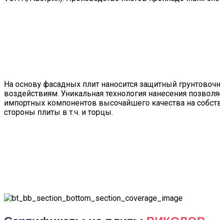
На основу фасадных плит наносится защитный грунтовоч
воздействиям. Уникальная технология нанесения позвол
импортных компонентов высочайшего качества на собст
стороны плиты в т.ч. и торцы.