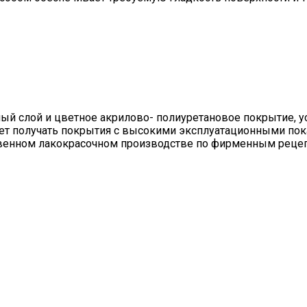
ный слой и цветное акрилово- полиуретановое покрытие, 
яет получать покрытия с высокими эксплуатационными пок
венном лакокрасочном производстве по фирменным рецепт