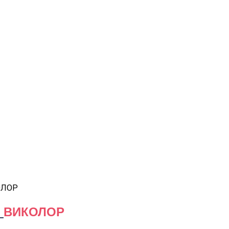
ОЛОР
м
ВИКОЛОР