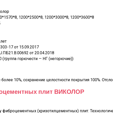
олор
0*1570*8, 1200*2500*8, 1200*3000*8, 1200*3600*8
5
 лет
303-17 от 15.09.2017
U.ПБ21.В.00692 от 20.04.2018
 (группа горючести — НГ (негорючие))
не более 10%, сохранение целостности покрытия 100%. Отс
оцементных плит ВИКОЛОР
у фиброцементных (хризотилцементных) плит. Технологичес